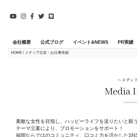
会社概要
公式ブログ
イベント&NEWS
PR実績
HOME
メディア広告・お仕事依頼
～メディ
Media 
素敵な女性を目指し、ハッピーライフを送りたいと願
テーマ立案により、プロモーションをサポート！
福岡ならではのコミュニティ、口コミ力を活かしたSNS 