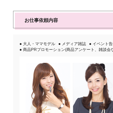
お仕事依頼内容
● 大人・ママモデル
● メディア雑誌
● イベント
● 商品PRプロモーション(商品アンケート、雑談会