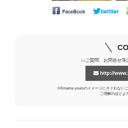
CO
↓↓ご質問、お問合せ等
http://www.
※Kmama yoursのイメージにそぐわ
ご理解のほどよ