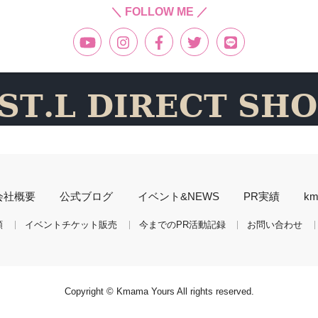
＼ FOLLOW ME ／
会社概要
公式ブログ
イベント&NEWS
PR実績
k
頼
イベントチケット販売
今までのPR活動記録
お問い合わせ
Copyright ©
Kmama Yours
All rights reserved.