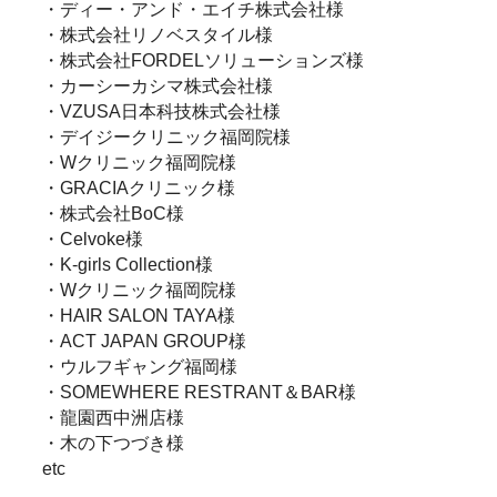
・ディー・アンド・エイチ株式会社様
・株式会社リノベスタイル様
・株式会社FORDELソリューションズ様
・カーシーカシマ株式会社様
・VZUSA日本科技株式会社様
・デイジークリニック福岡院様
・Wクリニック福岡院様
・GRACIAクリニック様
・株式会社BoC様
・Celvoke様
・K-girls Collection様
・Wクリニック福岡院様
・HAIR SALON TAYA様
・ACT JAPAN GROUP様
・ウルフギャング福岡様
・SOMEWHERE RESTRANT＆BAR様
・龍園西中洲店様
・木の下つづき様
etc