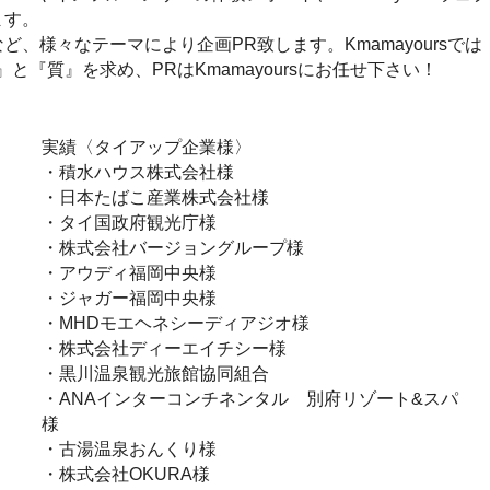
ます。
、様々なテーマにより企画PR致します。Kmamayoursでは
『質』を求め、PRはKmamayoursにお任せ下さい！
実績〈タイアップ企業様〉
・積水ハウス株式会社様
・日本たばこ産業株式会社様
・タイ国政府観光庁様
・株式会社バージョングループ様
・アウディ福岡中央様
・ジャガー福岡中央様
・MHDモエヘネシーディアジオ様
・株式会社ディーエイチシー様
・黒川温泉観光旅館協同組合
・ANAインターコンチネンタル
別府リゾート&スパ
様
・古湯温泉おんくり様
・株式会社OKURA様