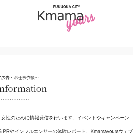
FUKUOKA CITY
ア広告・お仕事依頼～
Information
う女性のために情報発信を行います。イベントやキャンペーン
PRやインフルエンサーの体験レポート、Kmamayoursウェブ