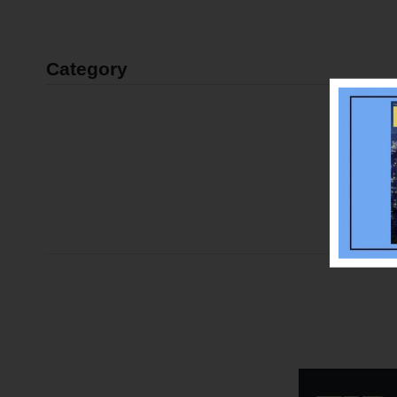
Category